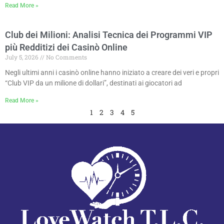
Read More »
Club dei Milioni: Analisi Tecnica dei Programmi VIP
più Redditizi dei Casinò Online
July 5, 2026
No Comments
Negli ultimi anni i casinò online hanno iniziato a creare dei veri e propri
“Club VIP da un milione di dollari”, destinati ai giocatori ad
Read More »
1
2
3
4
5