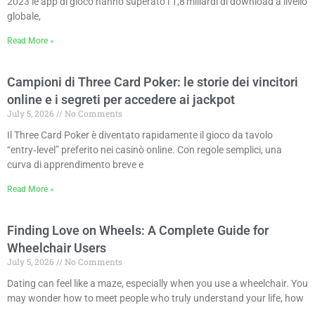
2023 le app di gioco hanno superato i 1,8 miliardi di download a livello
globale,
Read More »
Campioni di Three Card Poker: le storie dei vincitori
online e i segreti per accedere ai jackpot
July 5, 2026
No Comments
Il Three Card Poker è diventato rapidamente il gioco da tavolo
“entry‑level” preferito nei casinò online. Con regole semplici, una
curva di apprendimento breve e
Read More »
Finding Love on Wheels: A Complete Guide for
Wheelchair Users
July 5, 2026
No Comments
Dating can feel like a maze, especially when you use a wheelchair. You
may wonder how to meet people who truly understand your life, how