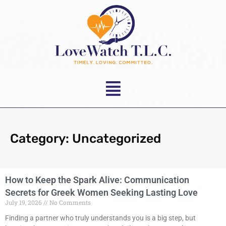
Category: Uncategorized
How to Keep the Spark Alive: Communication
Secrets for Greek Women Seeking Lasting Love
July 19, 2026
No Comments
Finding a partner who truly understands you is a big step, but