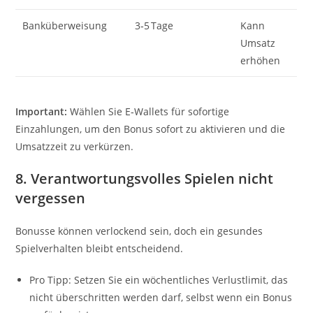
Banküberweisung
3‑5 Tage
Kann
Umsatz
erhöhen
Important:
Wählen Sie E‑Wallets für sofortige
Einzahlungen, um den Bonus sofort zu aktivieren und die
Umsatzzeit zu verkürzen.
8. Verantwortungsvolles Spielen nicht
vergessen
Bonusse können verlockend sein, doch ein gesundes
Spielverhalten bleibt entscheidend.
Pro Tipp: Setzen Sie ein wöchentliches Verlustlimit, das
nicht überschritten werden darf, selbst wenn ein Bonus