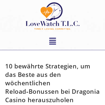
10 bewährte Strategien, um
das Beste aus den
wöchentlichen
Reload‑Bonussen bei Dragonia
Casino herauszuholen