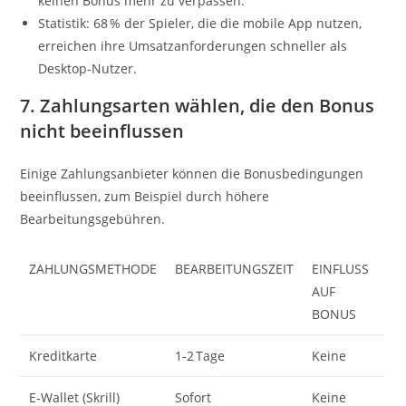
keinen Bonus mehr zu verpassen.
Statistik: 68 % der Spieler, die die mobile App nutzen,
erreichen ihre Umsatzanforderungen schneller als
Desktop‑Nutzer.
7. Zahlungsarten wählen, die den Bonus
nicht beeinflussen
Einige Zahlungsanbieter können die Bonusbedingungen
beeinflussen, zum Beispiel durch höhere
Bearbeitungsgebühren.
ZAHLUNGSMETHODE
BEARBEITUNGSZEIT
EINFLUSS
AUF
BONUS
Kreditkarte
1‑2 Tage
Keine
E‑Wallet (Skrill)
Sofort
Keine